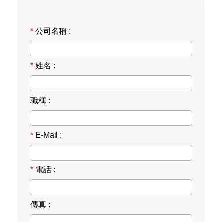
*
公司名稱 :
*
姓名 :
職稱 :
*
E-Mail :
*
電話 :
傳真 :