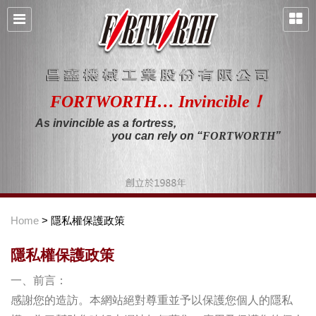
FORTWORTH… Invincible！
As invincible as a fortress,
you can rely on “
FORTWORTH
”
Home
> 隱私權保護政策
隱私權保護政策
一、前言：
感謝您的造訪。本網站絕對尊重並予以保護您個人的隱私