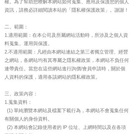
權。為了幫助您瞭解本網站如何蒐集、應用及保護您的個人
資訊，請務必詳細閱讀本站的「隱私權保護政策」。謝謝！
二、範圍：
1.適用範圍：在本公司及所屬網站活動時，所涉及之個人資
料蒐集、運用與保護。
2.不適用範圍：凡經由本網站連結之第三者獨立管理、經營
之網站，各網站均有其專屬之隱私權政策，本網站不負任何
連帶責任。當您在這些網站進行詢價/會員申請時，關於個
人資料的保護，適用各該網站的隱私權政策。
三、政策內容：
1.蒐集資料：
(1) 單純瀏覽本網站及檔案下載行為，本網站不會蒐集任何
有關個人的身份資料。
(2) 本網站會記錄使用者的 IP 位址、上網時間以及在各項