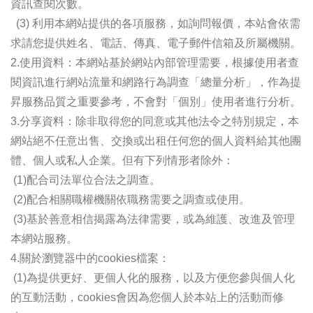
資訊查閱次數。
(3) 利用本網站提供的各項服務，如詢問報價，本站會依需
求請您提供姓名、電話、傳真、電子郵件信箱及所屬機關。
2.使用資料：本網站基於網站內部管理需要，根據使用者查
閱資訊進行網站流量和網路行為調查「總量分析」，作為提
昇服務品質之重要參考，不會對「個別」使用者進行分析。
3.分享資料：除非取得您的同意或其他法令之特別規定，本
網站絕不任意出售、交換或出租任何您的個人資料給其他團
體、個人或私人企業。但有下列情形者除外：
(1)配合司法單位合法之調查。
(2)配合相關職權機關依職務需要之調查或使用。
(3)基於善意相信揭露為法律需要，或為維護、改進及管理
本網站服務。
4.關於瀏覽器中的cookies檔案：
(1)為提供更好、更個人化的服務，以及方便您參與個人化
的互動活動，cookies會因為您個人於本站上的活動而修