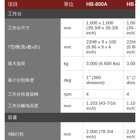
項目
單位
HB-800A
HB-1
工作台
1,000 x 1,000
1,000 
工作台尺寸
mm
(39-3/8 x 39-3/8
(39-3/
inch)
inch)
22H8 x 9 x 100
22H8 x
T型槽(寬x數x距)
mm
(0.86 x 9 x 4
(0.86 x
inch)
inch)
最大負荷
kg
3,000 (6,600 lbs)
3,000 
1° (360
1° (36
最小分割角度
deg
divisions)
divisio
工作台快速旋轉
rpm
4
4
1,103 (43-7/16
1,103 
工作台離地高度
mm
inch)
inch)
容量
2,000 (78-3/4
2,000 
X軸行程
mm
inch)
inch)