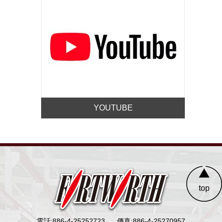
YOUTUBE
top
電話:886-4-25252723
傳真:886-4-25270957