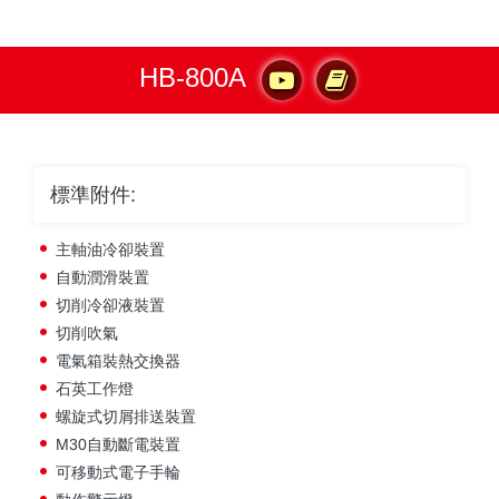
HB-800A
標準附件:
主軸油冷卻裝置
自動潤滑裝置
切削冷卻液裝置
切削吹氣
電氣箱裝熱交換器
石英工作燈
螺旋式切屑排送裝置
M30自動斷電裝置
可移動式電子手輪