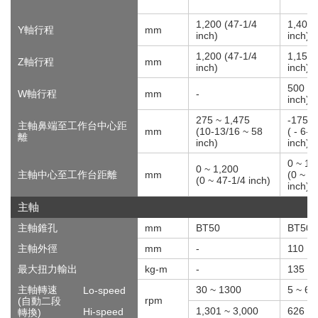
1,200 (47-1/4
1,400 
Y軸行程
mm
inch)
inch)
1,200 (47-1/4
1,150 
Z軸行程
mm
inch)
inch)
500 (1
W軸行程
mm
-
inch)
275 ~ 1,475
-175 ~
主軸鼻端至工作台中心距
mm
(10-13/16 ~ 58
( - 6-7
離
inch)
inch)
0 ~ 1,
0 ~ 1,200
主軸中心至工作台距離
mm
(0 ~ 5
(0 ~ 47-1/4 inch)
inch)
主軸
主軸錐孔
mm
BT50
BT50
主軸外徑
mm
-
110
最大扭力輸出
kg-m
-
135
主軸轉速
30 ~ 1300
5 ~ 62
Lo-speed
rpm
(自動二段
1,301 ~ 3,000
626 ~ 
Hi-speed
轉換)