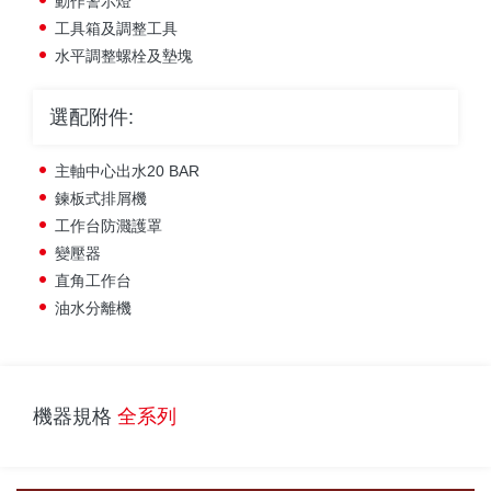
動作警示燈
工具箱及調整工具
水平調整螺栓及墊塊
選配附件:
主軸中心出水20 BAR
鍊板式排屑機
工作台防濺護罩
變壓器
直角工作台
油水分離機
機器規格
全系列