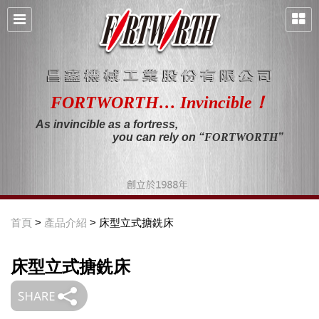
FORTWORTH… Invincible！
As invincible as a fortress,
you can rely on “
FORTWORTH
”
首頁
>
產品介紹
> 床型立式搪銑床
床型立式搪銑床