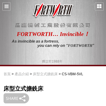
FORTWORTH… Invincible！
As invincible as a fortress,
you can rely on “
FORTWORTH
”
首頁
>
產品介紹
>
床型立式搪銑床
> CS-VBM-5VL
床型立式搪銑床