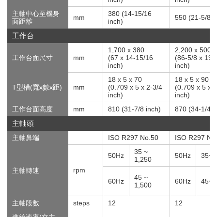
主軸中心至機身
380 (14-15/16
mm
550 (21-5/8 i
面距離
inch)
工作台
1,700 x 380
2,200 x 500
工作台面尺寸
mm
(67 x 14-15/16
(86-5/8 x 19-
inch)
inch)
18 x 5 x 70
18 x 5 x 90
T型槽(寬x數x距)
mm
(0.709 x 5 x 2-3/4
(0.709 x 5 x 
inch)
inch)
工作台面高度
mm
810 (31-7/8 inch)
870 (34-1/4 i
主軸頭
主軸鼻端
ISO R297 No.50
ISO R297 No
35 ~
50Hz
50Hz
35~1
1,250
rpm
主軸轉速
45 ~
60Hz
60Hz
45~1
1,500
主軸段數
steps
12
12