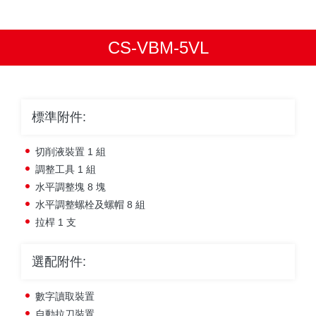
CS-VBM-5VL
標準附件:
切削液裝置 1 組
調整工具 1 組
水平調整塊 8 塊
水平調整螺栓及螺帽 8 組
拉桿 1 支
選配附件:
數字讀取裝置
自動拉刀裝置