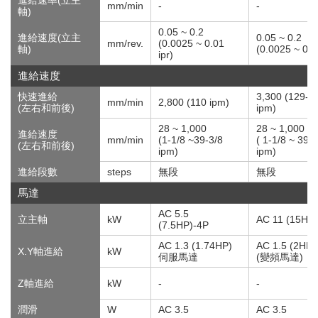
進給速率(立主
mm/min
-
-
軸)
0.05 ~ 0.2
進給速度(立主
0.05 ~ 0.2
mm/rev.
(0.0025 ~ 0.01
軸)
(0.0025 ~ 0.01
ipr)
進給速度
快速進給
3,300 (129-7
mm/min
2,800 (110 ipm)
(左右和前後)
ipm)
28 ~ 1,000
28 ~ 1,000
進給速度
mm/min
(1-1/8 ~39-3/8
( 1-1/8 ~ 39-3
(左右和前後)
ipm)
ipm)
進給段數
steps
無段
無段
馬達
AC 5.5
立主軸
kW
AC 11 (15HP
(7.5HP)-4P
AC 1.3 (1.74HP)
AC 1.5 (2HP)
X.Y軸進給
kW
伺服馬達
(變頻馬達)
Z軸進給
kW
-
-
潤滑
W
AC 3.5
AC 3.5