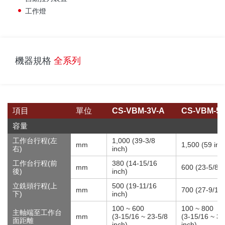
工作燈
機器規格
全系列
項目
單位
CS-VBM-3V-A
CS-VBM-5
容量
工作台行程(左
1,000 (39-3/8
mm
1,500 (59 inc
右)
inch)
工作台行程(前
380 (14-15/16
mm
600 (23-5/8 i
後)
inch)
立銑頭行程(上
500 (19-11/16
mm
700 (27-9/16 
下)
inch)
100 ~ 600
100 ~ 800
主軸端至工作台
mm
(3-15/16 ~ 23-5/8
(3-15/16 ~ 31
面距離
inch)
inch)