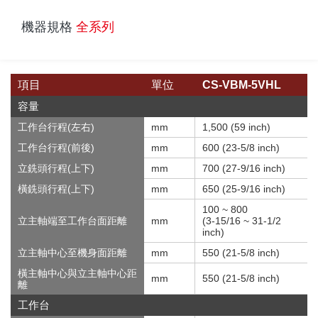
機器規格
全系列
項目
單位
CS-VBM-5VHL
容量
工作台行程(左右)
mm
1,500 (59 inch)
工作台行程(前後)
mm
600 (23-5/8 inch)
立銑頭行程(上下)
mm
700 (27-9/16 inch)
橫銑頭行程(上下)
mm
650 (25-9/16 inch)
100 ~ 800
立主軸端至工作台面距離
mm
(3-15/16 ~ 31-1/2
inch)
立主軸中心至機身面距離
mm
550 (21-5/8 inch)
橫主軸中心與立主軸中心距
mm
550 (21-5/8 inch)
離
工作台