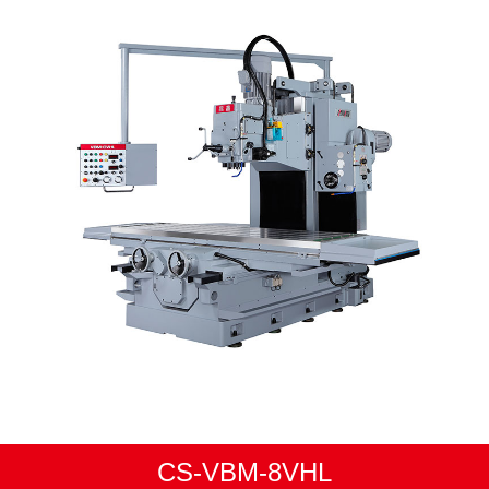
CS-VBM-8VHL