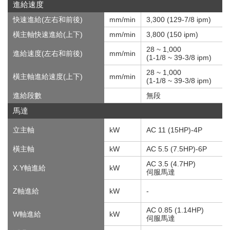
進給速度
快速進給(左右和前後)
mm/min
3,300 (129-7/8 ipm)
橫主軸快速進給(上下)
mm/min
3,800 (150 ipm)
28 ~ 1,000
進給速度(左右和前後)
mm/min
(1-1/8 ~ 39-3/8 ipm)
28 ~ 1,000
橫主軸進給速度(上下)
mm/min
(1-1/8 ~ 39-3/8 ipm)
進給段數
無段
馬達
立主軸
kW
AC 11 (15HP)-4P
橫主軸
kW
AC 5.5 (7.5HP)-6P
AC 3.5 (4.7HP)
X.Y軸進給
kW
伺服馬達
Z軸進給
kW
-
AC 0.85 (1.14HP)
W軸進給
kW
伺服馬達