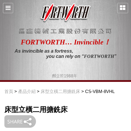
FORTWORTH… Invincible！
As invincible as a fortress,
you can rely on “
FORTWORTH
”
首頁
>
產品介紹
>
床型立橫二用搪銑床
> CS-VBM-8VHL
床型立橫二用搪銑床