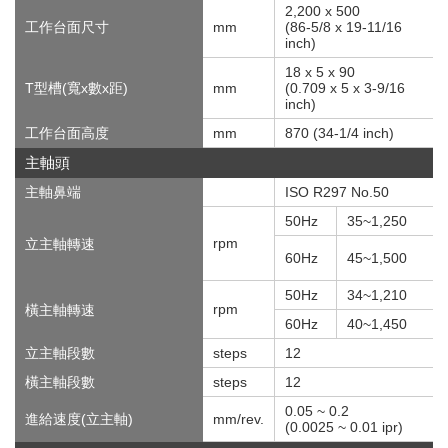
2,200 x 500
工作台面尺寸
mm
(86-5/8 x 19-11/16
inch)
18 x 5 x 90
T型槽(寬x數x距)
mm
(0.709 x 5 x 3-9/16
inch)
工作台面高度
mm
870 (34-1/4 inch)
主軸頭
主軸鼻端
ISO R297 No.50
50Hz
35~1,250
rpm
立主軸轉速
60Hz
45~1,500
50Hz
34~1,210
rpm
橫主軸轉速
60Hz
40~1,450
立主軸段數
steps
12
橫主軸段數
steps
12
0.05 ~ 0.2
進給速度(立主軸)
mm/rev.
(0.0025 ~ 0.01 ipr)