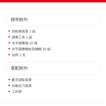
標準附件:
切削液裝置 1 組
調整工具 1 組
水平調整塊 10 塊
水平調整螺栓及螺帽 10 組
拉桿 1 支
選配附件:
數字讀取裝置
自動拉刀裝置
工作燈