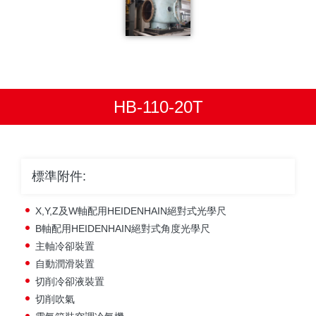
HB-110-20T
標準附件:
X,Y,Z及W軸配用HEIDENHAIN絕對式光學尺
B軸配用HEIDENHAIN絕對式角度光學尺
主軸冷卻裝置
自動潤滑裝置
切削冷卻液裝置
切削吹氣