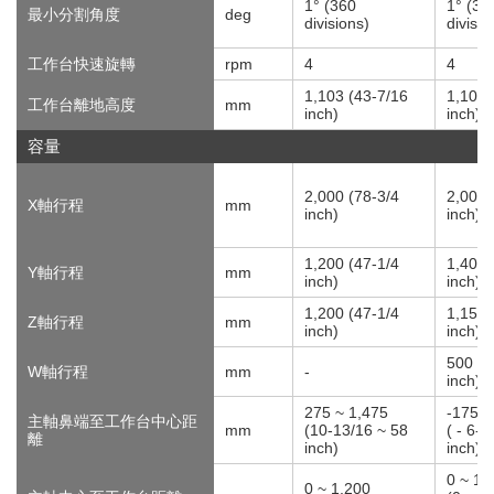
1° (360
1° (36
最小分割角度
deg
divisions)
divisio
工作台快速旋轉
rpm
4
4
1,103 (43-7/16
1,103 
工作台離地高度
mm
inch)
inch)
容量
2,000 (78-3/4
2,000 
X軸行程
mm
inch)
inch)
1,200 (47-1/4
1,400 
Y軸行程
mm
inch)
inch)
1,200 (47-1/4
1,150 
Z軸行程
mm
inch)
inch)
500 (1
W軸行程
mm
-
inch)
275 ~ 1,475
-175 ~
主軸鼻端至工作台中心距
mm
(10-13/16 ~ 58
( - 6-7
離
inch)
inch)
0 ~ 1,
0 ~ 1,200