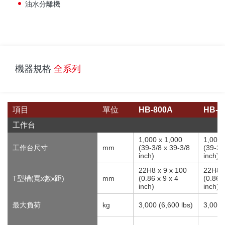
油水分離機
機器規格
全系列
項目
單位
HB-800A
HB-1
工作台
1,000 x 1,000
1,000 
工作台尺寸
mm
(39-3/8 x 39-3/8
(39-3/
inch)
inch)
22H8 x 9 x 100
22H8 x
T型槽(寬x數x距)
mm
(0.86 x 9 x 4
(0.86 x
inch)
inch)
最大負荷
kg
3,000 (6,600 lbs)
3,000 