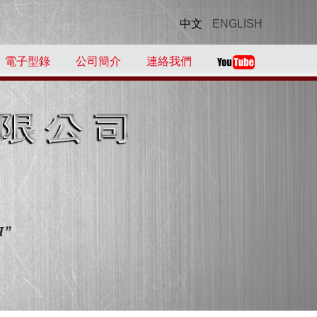
中文
ENGLISH
電子型錄
公司簡介
連絡我們
！
H
”