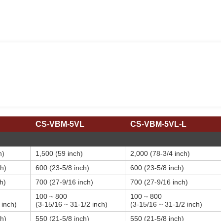
CS-VBM-5VL
CS-VBM-5VL-L
h)
1,500 (59 inch)
2,000 (78-3/4 inch)
h)
600 (23-5/8 inch)
600 (23-5/8 inch)
h)
700 (27-9/16 inch)
700 (27-9/16 inch)
100 ~ 800
100 ~ 800
 inch)
(3-15/16 ~ 31-1/2 inch)
(3-15/16 ~ 31-1/2 inch)
h)
550 (21-5/8 inch)
550 (21-5/8 inch)