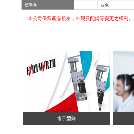
標準色
灰色
*本公司保留產品規格，外觀及配備等變更之權利。
電子型錄