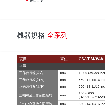
拉桿 1 支
機器規格
全系列
項目
單位
CS-VBM-3V-A
容量
工作台行程(左右)
mm
1,000 (39-3/8 inc
工作台行程(前後)
mm
380 (14-15/16 inc
立銑頭行程(上下)
mm
500 (19-11/16 inc
100 ~ 600
主軸端至工作台面距離
mm
(3-15/16 ~ 23-5/8
主軸中心至機身面距離
mm
380 (14-15/16 inc