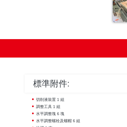
標準附件:
切削液裝置 1 組
調整工具 1 組
水平調整塊 6 塊
水平調整螺栓及螺帽 6 組