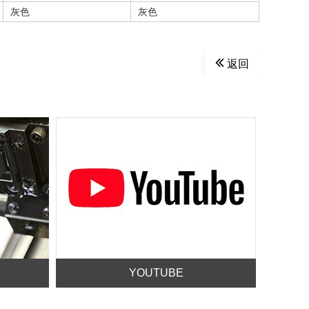
灰色
灰色
返回
YOUTUBE