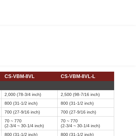
CS-VBM-8VL
CS-VBM-8VL-L
2,000 (78-3/4 inch)
2,500 (98-7/16 inch)
800 (31-1/2 inch)
800 (31-1/2 inch)
700 (27-9/16 inch)
700 (27-9/16 inch)
70 ~ 770
70 ~ 770
(2-3/4 ~ 30-1/4 inch)
(2-3/4 ~ 30-1/4 inch)
800 (31-1/2 inch)
800 (31-1/2 inch)