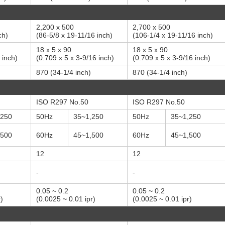
2,200 x 500
2,700 x 500
ch)
(86-5/8 x 19-11/16 inch)
(106-1/4 x 19-11/16 inch)
18 x 5 x 90
18 x 5 x 90
 inch)
(0.709 x 5 x 3-9/16 inch)
(0.709 x 5 x 3-9/16 inch)
870 (34-1/4 inch)
870 (34-1/4 inch)
ISO R297 No.50
ISO R297 No.50
,250
50Hz
35~1,250
50Hz
35~1,250
,500
60Hz
45~1,500
60Hz
45~1,500
12
12
-
-
0.05 ~ 0.2
0.05 ~ 0.2
)
(0.0025 ~ 0.01 ipr)
(0.0025 ~ 0.01 ipr)