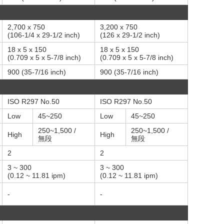
2,700 x 750
3,200 x 750
(106-1/4 x 29-1/2 inch)
(126 x 29-1/2 inch)
18 x 5 x 150
18 x 5 x 150
(0.709 x 5 x 5-7/8 inch)
(0.709 x 5 x 5-7/8 inch)
900 (35-7/16 inch)
900 (35-7/16 inch)
ISO R297 No.50
ISO R297 No.50
Low
45~250
Low
45~250
250~1,500 /
250~1,500 /
High
High
無段
無段
2
2
3 ~ 300
3 ~ 300
(0.12 ~ 11.81 ipm)
(0.12 ~ 11.81 ipm)
-
-